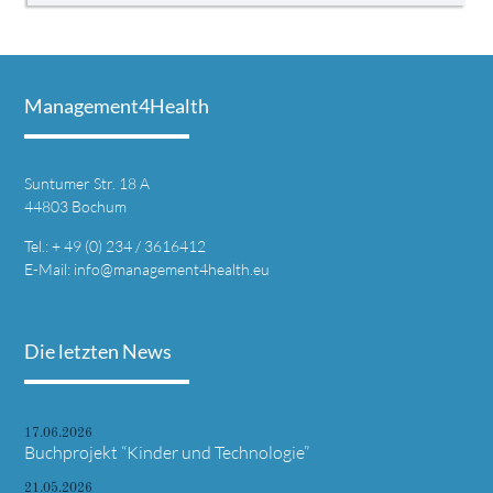
Management4Health
Suntumer Str. 18 A
44803 Bochum
Tel.:
+ 49 (0) 234 / 3616412
E-Mail:
info@management4health.eu
Die letzten News
17.06.2026
Buchprojekt “Kinder und Technologie”
21.05.2026