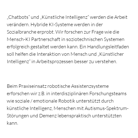
„Chatbots“ und „Künstliche Intelligenz“ werden die Arbeit
verändern. Hybride KI-Systeme werden in der
Sozialbranche erprobt. Wir forschen zur Frage wie die
Mensch-KI Partnerschaft in soziotechnischen Systemen
erfolgreich gestaltet werden kann. Ein Handlungsleitfaden
soll helfen die Interaktion von Mensch und „Künstlicher
Intelligenz“ in Arbeitsprozessen besser zu verstehen.
Beim Praxiseinsatz robotische Assistenzsysteme
erforschen wir z.B. in interdisziplinären Forschungsteams
wie soziale / emotionale Robotik unterstützt durch
künstliche Intelligenz, Menschen mit Autismus-Spektrum-
Störungen und Demenz lebenspraktisch unterstützten
kann.