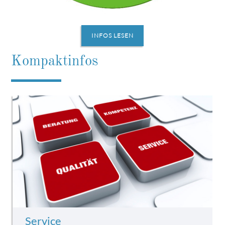
INFOS LESEN
Kompaktinfos
Service