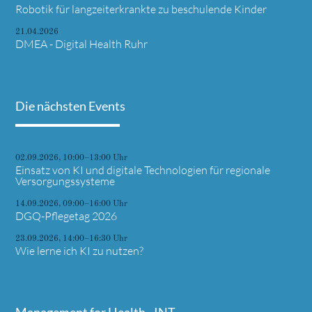
Robotik für langzeiterkrankte zu beschulende Kinder
21.04.2026
DMEA - Digital Health Ruhr
Die nächsten Events
02.09.2026, 10:00–13:00 Uhr
Einsatz von KI und digitale Technologien für regionale
Versorgungssysteme
14.09.2026, 09:00–16:00 Uhr
DGQ-Pflegetag 2026
23.09.2026, 14:00–16:30 Uhr
Wie lerne ich KI zu nutzen?