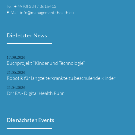
Tel.:
+ 49 (0) 234 / 3616412
E-Mail:
info@management4health.eu
Die letzten News
17.06.2026
Buchprojekt “Kinder und Technologie”
21.05.2026
Robotik für langzeiterkrankte zu beschulende Kinder
21.04.2026
DMEA - Digital Health Ruhr
Die nächsten Events