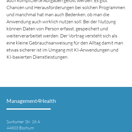
auch komplizierte Aufgaben gelöst werden. Es gibt
Chancen und Herausforderungen bei solchen Programmen
und manchmal hat man auch Bedenken, ob man die
Anwendung auch wirklich nutzen soll. Bei der Nutzung
können Daten von Person erfasst, gespeichert und
weiterverarbeitet werden. Der Vortrag versteht sich als
eine kleine Gebrauchsanweisung für den Alltag damit man
etwas sicherer ist im Umgang mit KI-Anwendungen und
KI-basierten Dienstleistungen.
Management4Health
Suntumer Str. 18 A
44803 Bochum