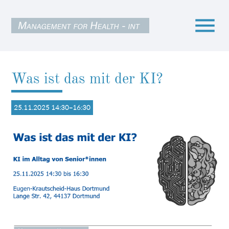
menu
Was ist das mit der KI?
Suchbegriffe
SUCHEN
25.11.2025 14:30–16:30