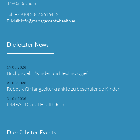
44803 Bochum
Tel.:
+ 49 (0) 234 / 3616412
E-Mail:
info@management4health.eu
Die letzten News
17.06.2026
Buchprojekt “Kinder und Technologie”
21.05.2026
Robotik für langzeiterkrankte zu beschulende Kinder
21.04.2026
DMEA - Digital Health Ruhr
Die nächsten Events