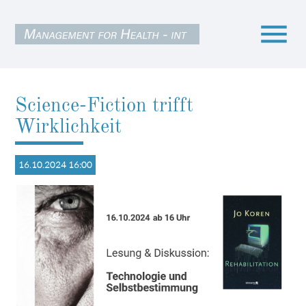
menu
Science-Fiction trifft
Suchbegriffe
SUCHEN
Wirklichkeit
16.10.2024 16:00