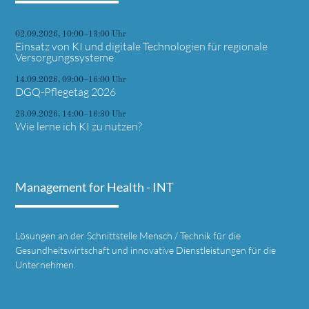
02.09.2026, 10:00–13:00 Uhr
Einsatz von KI und digitale Technologien für regionale
Versorgungssysteme
14.09.2026, 09:00–16:00 Uhr
DGQ-Pflegetag 2026
23.09.2026, 14:00–16:30 Uhr
Wie lerne ich KI zu nutzen?
Management for Health - INT
Lösungen an der Schnittstelle Mensch / Technik für die
Gesundheitswirtschaft und innovative Dienstleistungen für die
Unternehmen.